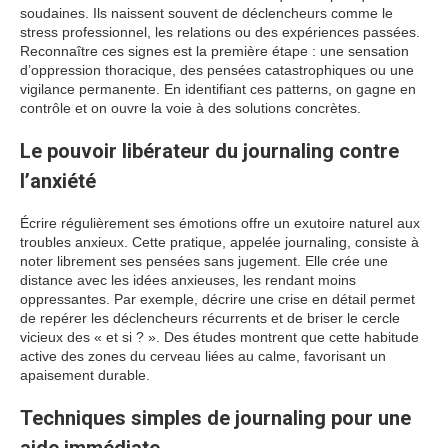
soudaines. Ils naissent souvent de déclencheurs comme le
stress professionnel, les relations ou des expériences passées.
Reconnaître ces signes est la première étape : une sensation
d’oppression thoracique, des pensées catastrophiques ou une
vigilance permanente. En identifiant ces patterns, on gagne en
contrôle et on ouvre la voie à des solutions concrètes.
Le pouvoir libérateur du journaling contre
l’anxiété
Écrire régulièrement ses émotions offre un exutoire naturel aux
troubles anxieux. Cette pratique, appelée journaling, consiste à
noter librement ses pensées sans jugement. Elle crée une
distance avec les idées anxieuses, les rendant moins
oppressantes. Par exemple, décrire une crise en détail permet
de repérer les déclencheurs récurrents et de briser le cercle
vicieux des « et si ? ». Des études montrent que cette habitude
active des zones du cerveau liées au calme, favorisant un
apaisement durable.
Techniques simples de journaling pour une