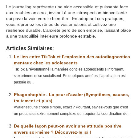
Le journaling représente une aide accessible et puissante face
aux troubles anxieux, invitant à une introspection bienveillante
qui pave la voie vers le bien-être. En adoptant ces pratiques,
vous reprenez les rênes de vos émotions et cultivez une
résilience durable. L’anxiété perd de son emprise, laissant place
à une tranquillité intérieure profonde et stable.
Articles Similaires:
Le lien entre TikTok et l’explosion des autodiagnostics
mentaux chez les adolescents
TikTok a révolutionné la manière dont les adolescents s’informent,
s’expriment et se socialisent. En quelques années, l’application est
passée du...
Phagophophie : La peur d’avaler (Symptômes, causes,
traitement et plus)
Avaler est une chose simple, exact ? Pourtant, saviez-vous que c’est
un processus extrêmement complexe qui requiert la coordination de...
De quelle façon peut-on avoir une attitude positive
envers soi-même ? Découvrez-le ici !