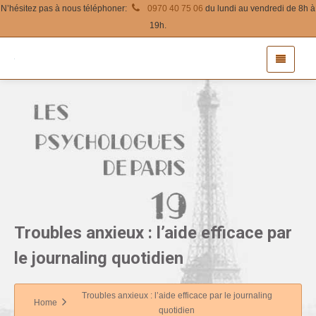
N’hésitez pas à nous téléphoner:
0970 40 75 06
du lundi au vendredi de 8h à
19h.
Troubles anxieux : l’aide efficace par
le journaling quotidien
Troubles anxieux : l’aide efficace par le journaling
Home
quotidien