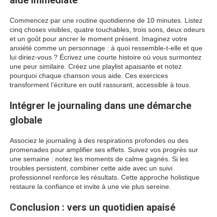
aide immédiate
Commencez par une routine quotidienne de 10 minutes. Listez
cinq choses visibles, quatre touchables, trois sons, deux odeurs
et un goût pour ancrer le moment présent. Imaginez votre
anxiété comme un personnage : à quoi ressemble-t-elle et que
lui diriez-vous ? Écrivez une courte histoire où vous surmontez
une peur similaire. Créez une playlist apaisante et notez
pourquoi chaque chanson vous aide. Ces exercices
transforment l’écriture en outil rassurant, accessible à tous.
Intégrer le journaling dans une démarche
globale
Associez le journaling à des respirations profondes ou des
promenades pour amplifier ses effets. Suivez vos progrès sur
une semaine : notez les moments de calme gagnés. Si les
troubles persistent, combiner cette aide avec un suivi
professionnel renforce les résultats. Cette approche holistique
restaure la confiance et invite à une vie plus sereine.
Conclusion : vers un quotidien apaisé