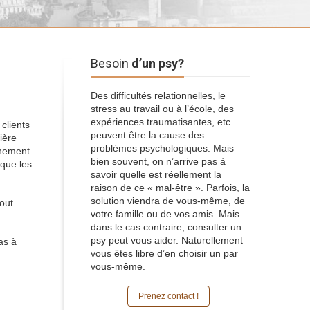
Besoin
d’un psy?
Des difficultés relationnelles, le
stress au travail ou à l’école, des
expériences traumatisantes, etc…
clients
peuvent être la cause des
ière
problèmes psychologiques. Mais
inement
bien souvent, on n’arrive pas à
 que les
savoir quelle est réellement la
raison de ce « mal-être ». Parfois, la
solution viendra de vous-même, de
out
votre famille ou de vos amis. Mais
dans le cas contraire; consulter un
psy peut vous aider. Naturellement
as à
vous êtes libre d’en choisir un par
vous-même.
Prenez contact !