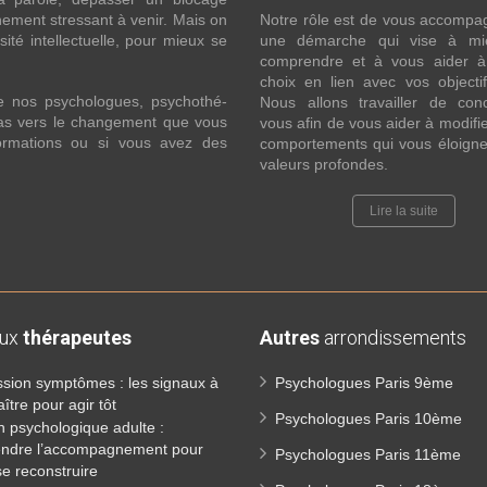
ement stressant à venir. Mais on
Notre rôle est de vous accompa
ité intellectuelle, pour mieux se
une démarche qui vise à mi
comprendre et à vous aider à 
choix en lien avec vos objecti
e nos psychologues, psychothé-
Nous allons travailler de con
 pas vers le changement que vous
vous afin de vous aider à modifie
formations ou si vous avez des
comportements qui vous éloigne
valeurs profondes.
Lire la suite
aux
thérapeutes
Autres
arrondissements
sion symptômes : les signaux à
Psychologues Paris 9ème
ître pour agir tôt
Psychologues Paris 10ème
n psychologique adulte :
ndre l’accompagnement pour
Psychologues Paris 11ème
e reconstruire