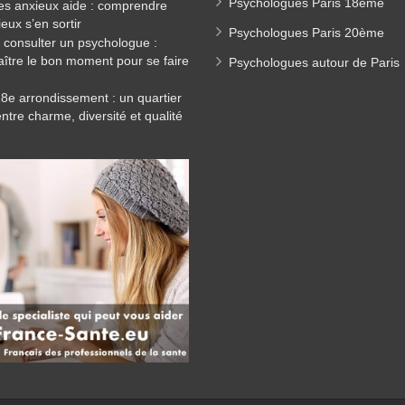
Psychologues Paris 18ème
es anxieux aide : comprendre
eux s’en sortir
Psychologues Paris 20ème
consulter un psychologue :
ître le bon moment pour se faire
Psychologues autour de Paris
18e arrondissement : un quartier
entre charme, diversité et qualité