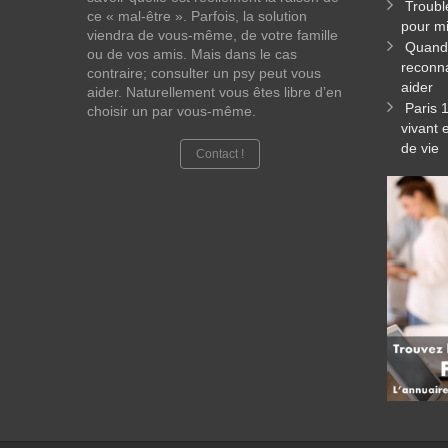
Troubl
ce « mal-être ». Parfois, la solution
pour mi
viendra de vous-même, de votre famille
Quand 
ou de vos amis. Mais dans le cas
reconna
contraire; consulter un psy peut vous
aider
aider. Naturellement vous êtes libre d’en
Paris 
choisir un par vous-même.
vivant 
de vie
Contact !