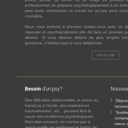
professionnel; se préparer psychologiquement à un évén
peut aussi commencer un travail sur soi par pure curios
connaître.
Nous vous invitons à prendre rendez-vous avec un d
rapeutes et psychopraticiens afin de faire un premier
désirez. Si vous désirez obtenir de plus amples in
questions, n’hésitez pas à nous téléphoner.
Lire la suite
Besoin
d’un psy?
Nouve
Des difficultés relationnelles, le stress au
Dépres
travail ou à l’école, des expériences
reconna
traumatisantes, etc... peuvent être la
Soutie
cause des problèmes psychologiques.
compre
Mais bien souvent, on n’arrive pas à
mieux s
savoir quelle est réellement la raison de