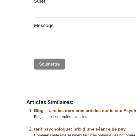
Articles Similaires:
Blog – Lire les dernières articles sur le site Psy
Blog – Lire les dernières articles...
tarif psychologue: prix d’une séance de psy
Combien coûte une session? tarif psychologue Les honoraires