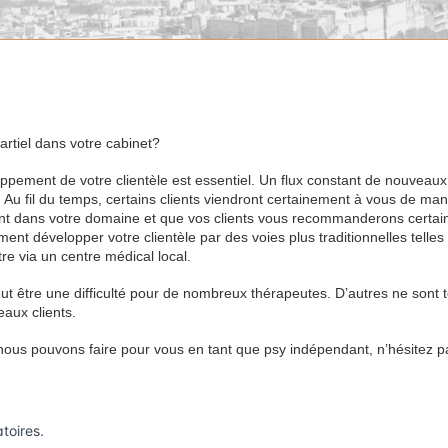
artiel dans votre cabinet?
pement de votre clientèle est essentiel. Un flux constant de nouveaux 
. Au fil du temps, certains clients viendront certainement à vous de man
ent dans votre domaine et que vos clients vous recommanderons certa
t développer votre clientèle par des voies plus traditionnelles telles
e via un centre médical local.
t être une difficulté pour de nombreux thérapeutes. D’autres ne sont t
eaux clients.
 nous pouvons faire pour vous en tant que psy indépendant, n’hésitez p