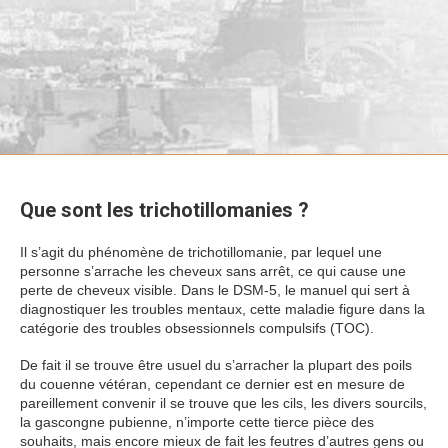
Que sont les trichotillomanies ?
Il s’agit du phénomène de trichotillomanie, par lequel une
personne s’arrache les cheveux sans arrêt, ce qui cause une
perte de cheveux visible. Dans le DSM-5, le manuel qui sert à
diagnostiquer les troubles mentaux, cette maladie figure dans la
catégorie des troubles obsessionnels compulsifs (TOC).
De fait il se trouve être usuel du s’arracher la plupart des poils
du couenne vétéran, cependant ce dernier est en mesure de
pareillement convenir il se trouve que les cils, les divers sourcils,
la gascongne pubienne, n’importe cette tierce pièce des
souhaits, mais encore mieux de fait les feutres d’autres gens ou