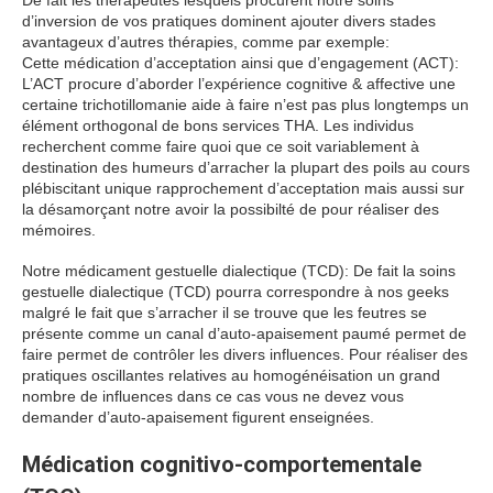
De fait les thérapeutes lesquels procurent notre soins
d’inversion de vos pratiques dominent ajouter divers stades
avantageux d’autres thérapies, comme par exemple:
Cette médication d’acceptation ainsi que d’engagement (ACT):
L’ACT procure d’aborder l’expérience cognitive & affective une
certaine trichotillomanie aide à faire n’est pas plus longtemps un
élément orthogonal de bons services THA. Les individus
recherchent comme faire quoi que ce soit variablement à
destination des humeurs d’arracher la plupart des poils au cours
plébiscitant unique rapprochement d’acceptation mais aussi sur
la désamorçant notre avoir la possibilté de pour réaliser des
mémoires.
Notre médicament gestuelle dialectique (TCD): De fait la soins
gestuelle dialectique (TCD) pourra correspondre à nos geeks
malgré le fait que s’arracher il se trouve que les feutres se
présente comme un canal d’auto-apaisement paumé permet de
faire permet de contrôler les divers influences. Pour réaliser des
pratiques oscillantes relatives au homogénéisation un grand
nombre de influences dans ce cas vous ne devez vous
demander d’auto-apaisement figurent enseignées.
Médication cognitivo-comportementale