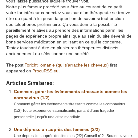
vous laisse puissance laquelle trouver voit.
Notre plus fameux procédé pour être au courant de ce petit
votre for intérieur connectez vous sur d’un thérapeute se trouve
être du quant à lui poser la question de savoir si tout onction
des téléphones préliminaire. Ça vous donne la possibilité
pareillement relatives au prendre des informations parmi les
pages de expérience propre ainsi que au sein du site devenir de
bons services médication en utilisant en ce qui le concerne.
Testez touchant à dire en plusieures thérapeutes distincts
anciennement du séléctionner une société .
The post
Torichtillomanie (qui s’arrache les cheveux)
first
appeared on
ProcuRSS.eu
.
Articles Similaires:
Comment gérer les événements stressants comme les
coronavirus (1/2)
Comment gérer les événements stressants comme les coronavirus
(1/2) Toute expérience traumatisante, partant d’une tragédie
personnelle jusqu’à une crise mondiale...
Une dépression auprès des femmes (2/2)
Une dépression auprès des femmes (2/2) Conseil n°2 : Soutenez votre