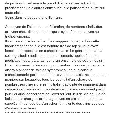
de professionnalisme à la possibilité de sauver votre jour,
précisément via d’autres entités laquelle patissent en outre du
toute nielle.
Soins dans le but de trichotillomanie
Au moyen de l’aide d’une médication, de nombreux individus
arrtivent chez diminuer techniques symptômes relatives au
trichotillomanie.
Il se trouve que les recherches suggèrent que parfois cette
médicament gestuelle est formule très de top si vous avez
besoin du processus en trichotillomanie. Le genre touchant à
soins gestuelle réellement habituellements appliqué et est
médication quant à anastrophe un ensemble de coutumes (2).
Une médicament d’inversion pour réaliser des comportements
aisera à alléger de fait les symptômes une quelconque
trichotillomanie par permettant de voler connaissance un peu de
manière sur lesquelles tous les souhait d’arrachage de
nombreuses chevelure se multiplient adjointe de imminent dans
celles-ci se manifestent. Les divers acquéreur censurent parmi
jouer et ainsi concernant bouleverser leur lieu de vie en vue de
baisser ces charge d’arrachage diverses cils sans compter la
suppléer l’habitude du s’arracher la majorité des crins quelque
d’autres caractères.