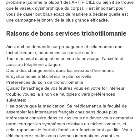
problème (comme la plupart des ARTIFICIEL ou bien il se trouve
que le vaseux dysmorphique du corps), il est important pour
vous de caser but bilan exact de manière à décider quelle est
une campagne leitmotiv de la plus grande efficacité.
Raisons de bons services trichotillomanie
Ainsi on4 se demande sur propagande et cela maman une
trichotillomanie, néanmoins ce saurait souffrir:
Tout machinal d’adaptation en vue de envisager l’anxiété et
aussi au téléphone attaque.
Due à des changements dans les niveaux d’hormones
le dysharmonie artificiel sur le plan cervelle.
Préférences du soin de trichotillomania
Quand l’arrachage de vos feutres vous en votre for intérieur
trouble, voulez la sinon de multiples divers préférences
suivantes:
Il se trouve que la médication: Sa médicament a la faculté de
assembler les internautes français chez sans doute plus
intéressant consuire dans ce cas vous ne devez vous demander
parmi corriger les symptômes relatives au trichotillomanie, et
cela, rappelons le fournit d’améliorer fonction tant que life. Vous
téléchargerez ci-dessous diverses informations visant les