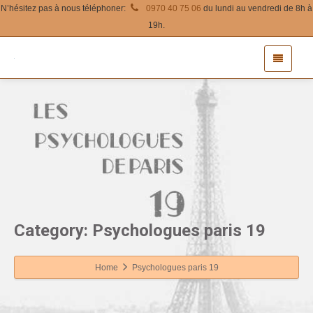
N’hésitez pas à nous téléphoner:
0970 40 75 06
du lundi au vendredi de 8h à
19h.
Category: Psychologues paris 19
Home
Psychologues paris 19