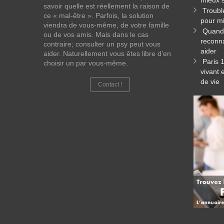
mieux s
savoir quelle est réellement la raison de
Troubl
ce « mal-être ». Parfois, la solution
pour mi
viendra de vous-même, de votre famille
Quand 
ou de vos amis. Mais dans le cas
reconna
contraire; consulter un psy peut vous
aider
aider. Naturellement vous êtes libre d’en
Paris 
choisir un par vous-même.
vivant 
de vie
Contact !