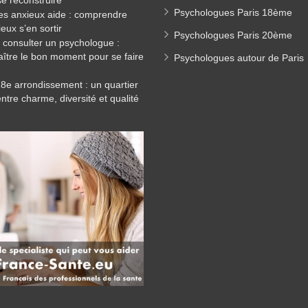
e reconstruire
Psychologues Paris 18ème
es anxieux aide : comprendre
eux s’en sortir
Psychologues Paris 20ème
consulter un psychologue :
ître le bon moment pour se faire
Psychologues autour de Paris
18e arrondissement : un quartier
entre charme, diversité et qualité