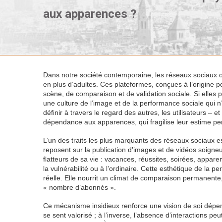
aux apparences ?
Dans notre société contemporaine, les réseaux sociaux o
en plus d’adultes. Ces plateformes, conçues à l’origine 
scène, de comparaison et de validation sociale. Si elles pe
une culture de l’image et de la performance sociale qui 
définir à travers le regard des autres, les utilisateurs –
dépendance aux apparences, qui fragilise leur estime per
L’un des traits les plus marquants des réseaux sociaux 
reposent sur la publication d’images et de vidéos soigne
flatteurs de sa vie : vacances, réussites, soirées, appar
la vulnérabilité ou à l’ordinaire. Cette esthétique de la pe
réelle. Elle nourrit un climat de comparaison permanent
« nombre d’abonnés ».
Ce mécanisme insidieux renforce une vision de soi dépenda
se sent valorisé ; à l’inverse, l’absence d’interactions 