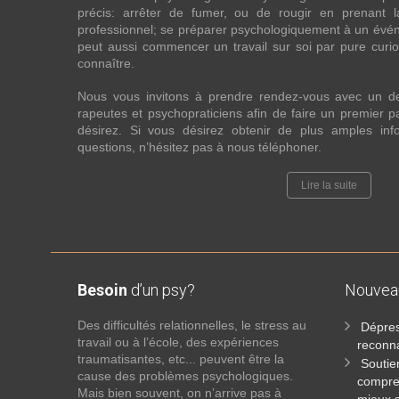
précis: arrêter de fumer, ou de rougir en prenant 
professionnel; se préparer psychologiquement à un évén
peut aussi commencer un travail sur soi par pure curios
connaître.
Nous vous invitons à prendre rendez-vous avec un d
rapeutes et psychopraticiens afin de faire un premier
désirez. Si vous désirez obtenir de plus amples in
questions, n’hésitez pas à nous téléphoner.
Lire la suite
Besoin
d’un psy?
Nouve
Des difficultés relationnelles, le stress au
Dépres
travail ou à l’école, des expériences
reconna
traumatisantes, etc... peuvent être la
Soutie
cause des problèmes psychologiques.
compre
Mais bien souvent, on n’arrive pas à