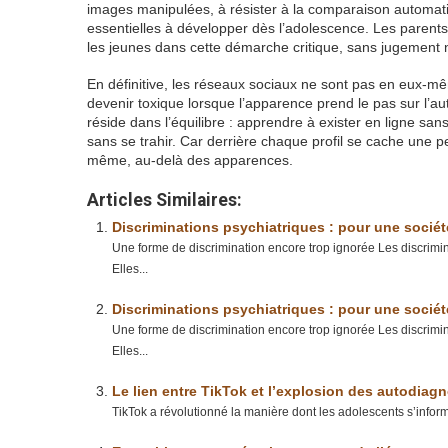
images manipulées, à résister à la comparaison automati
essentielles à développer dès l’adolescence. Les parent
les jeunes dans cette démarche critique, sans jugement ni
En définitive, les réseaux sociaux ne sont pas en eux-m
devenir toxique lorsque l’apparence prend le pas sur l’auth
réside dans l’équilibre : apprendre à exister en ligne san
sans se trahir. Car derrière chaque profil se cache une per
même, au-delà des apparences.
Articles Similaires:
Discriminations psychiatriques : pour une sociét
Une forme de discrimination encore trop ignorée Les discrimina
Elles...
Discriminations psychiatriques : pour une sociét
Une forme de discrimination encore trop ignorée Les discrimina
Elles...
Le lien entre TikTok et l’explosion des autodiag
TikTok a révolutionné la manière dont les adolescents s’inform