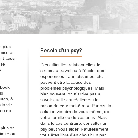
e plus
Besoin
d’un psy?
 mise en
ent aussi
 se
Des difficultés relationnelles, le
e
stress au travail ou à l’école, des
expériences traumatisantes, etc…
peuvent être la cause des
ebook
problèmes psychologiques. Mais
us
bien souvent, on n’arrive pas à
utes, à
savoir quelle est réellement la
 la vie
raison de ce « mal-être ». Parfois, la
 ou du
solution viendra de vous-même, de
votre famille ou de vos amis. Mais
dans le cas contraire; consulter un
 plus on
psy peut vous aider. Naturellement
timité ou
vous êtes libre d’en choisir un par