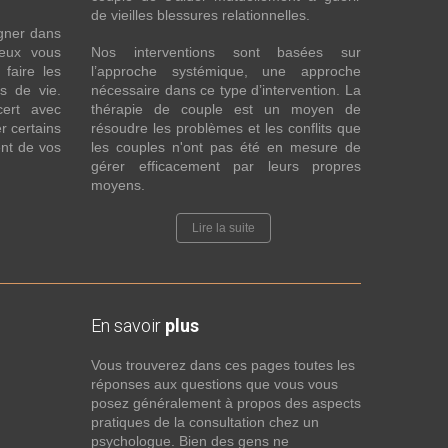
de vieilles blessures relationnelles.
gner dans
eux vous
Nos interventions sont basées sur
faire les
l’approche systémique, une approche
fs de vie.
nécessaire dans ce type d’intervention. La
cert avec
thérapie de couple est un moyen de
r certains
résoudre les problèmes et les conflits que
nt de vos
les couples n'ont pas été en mesure de
gérer efficacement par leurs propres
moyens.
Lire la suite
En savoir
plus
Vous trouverez dans ces pages toutes les
réponses aux questions que vous vous
posez généralement à propos des aspects
pratiques de la consultation chez un
psychologue. Bien des gens ne