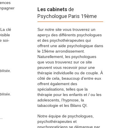
tences
ompagner
Les cabinets
de
Psychologue Paris 19ème
e
 La clé
Sur notre site vous trouverez un
isible
aperçu des différents psychologues
e soi-
et des psychothérapeutes qui
offrent une aide psychologique dans
le 19ème arrondissement.
Naturellement, les psychologues
que vous trouverez sur ce site
peuvent vous recevoir pour une
bilisée.
thérapie individuelle ou de couple. À
côté de cela, beaucoup d’entre eux
offrent également des
spécialisations, telles que la
bilisée.
thérapie pour les enfants et / ou les
adolescents, l’hypnose, la
tabacologie et les Bilans QI.
Notre équipe de psychologues,
..
psychothérapeutes et
psychopraticiens se démarque par