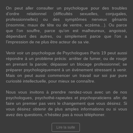
On peut aller consulter un psychologue pour des troubles
d’ordre relationnel (difficultés sexuelles, conjugales,
professionnelles) ou des symptômes nerveux gênants
(insomnie, maux de tête ou de ventre, eczéma…). Ou parce
que l’on souffre, parce qu’on est malheureux, angoissé,
dépendant des autres, ou simplement parce que l’on a
l’impression de ne plus être acteur de sa vie.
Venir voir un psychologue de Psychologues Paris 19 peut aussi
répondre à un problème précis: arrêter de fumer, ou de rougir
en prenant la parole; dépasser un blocage professionnel; se
préparer psychologiquement à un événement stressant à venir.
Mais on peut aussi commencer un travail sur soi par pure
curiosité intellectuelle, pour mieux se connaître.
Nous vous invitons à prendre rendez-vous avec un de nos
psychologues, psychothé-rapeutes et psychopraticiens afin de
faire un premier pas vers le changement que vous désirez. Si
vous désirez obtenir de plus amples informations ou si vous
avez des questions, n’hésitez pas à nous téléphoner.
Lire la suite