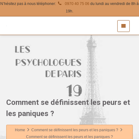
N’hésitez pas à nous téléphoner:
0970 40 75 06
du lundi au vendredi de 8h à
19h.
Comment se définissent les peurs et
les paniques ?
Home
Comment se définissent les peurs et les paniques ?
Comment se définissent les peurs et les paniques ?