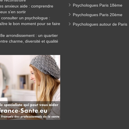
e reconstruire
Psychologues Paris 18ème
es anxieux aide : comprendre
eux s’en sortir
Psychologues Paris 20ème
consulter un psychologue :
ître le bon moment pour se faire
Psychologues autour de Paris
18e arrondissement : un quartier
entre charme, diversité et qualité