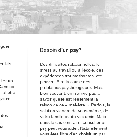
oguer
Besoin
d’un psy?
nt-ils
Des difficultés relationnelles, le
stress au travail ou à l’école, des
expériences traumatisantes, etc…
lter un
peuvent être la cause des
 Dans ce
problèmes psychologiques. Mais
mal-être
bien souvent, on n’arrive pas à
 prise
savoir quelle est réellement la
raison de ce « mal-être ». Parfois, la
solution viendra de vous-même, de
t des
votre famille ou de vos amis. Mais
dans le cas contraire; consulter un
er
psy peut vous aider. Naturellement
vous êtes libre d’en choisir un par