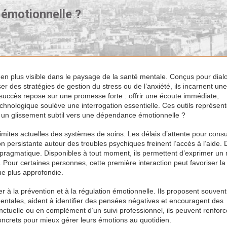
émotionnelle ?
en plus visible dans le paysage de la santé mentale. Conçus pour dial
er des stratégies de gestion du stress ou de l’anxiété, ils incarnent une
ccès repose sur une promesse forte : offrir une écoute immédiate,
chnologique soulève une interrogation essentielle. Ces outils représente
 à un glissement subtil vers une dépendance émotionnelle ?
limites actuelles des systèmes de soins. Les délais d’attente pour consu
ion persistante autour des troubles psychiques freinent l’accès à l’aide.
pragmatique. Disponibles à tout moment, ils permettent d’exprimer un 
Pour certaines personnes, cette première interaction peut favoriser la
e plus approfondie.
er à la prévention et à la régulation émotionnelle. Ils proposent souven
entales, aident à identifier des pensées négatives et encouragent des
nctuelle ou en complément d’un suivi professionnel, ils peuvent renforc
concrets pour mieux gérer leurs émotions au quotidien.