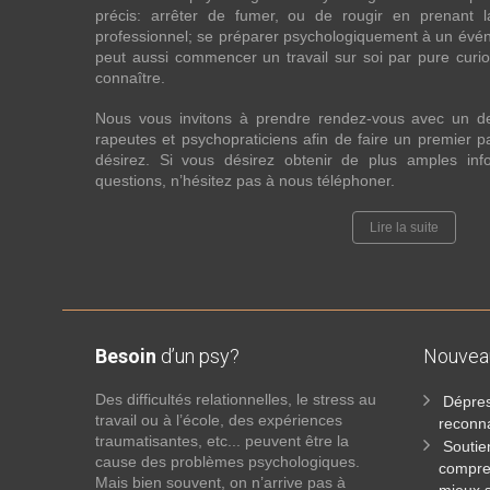
précis: arrêter de fumer, ou de rougir en prenant 
professionnel; se préparer psychologiquement à un évén
peut aussi commencer un travail sur soi par pure curios
connaître.
Nous vous invitons à prendre rendez-vous avec un d
rapeutes et psychopraticiens afin de faire un premier
désirez. Si vous désirez obtenir de plus amples in
questions, n’hésitez pas à nous téléphoner.
Lire la suite
Besoin
d’un psy?
Nouve
Des difficultés relationnelles, le stress au
Dépres
travail ou à l’école, des expériences
reconna
traumatisantes, etc... peuvent être la
Soutie
cause des problèmes psychologiques.
compre
Mais bien souvent, on n’arrive pas à