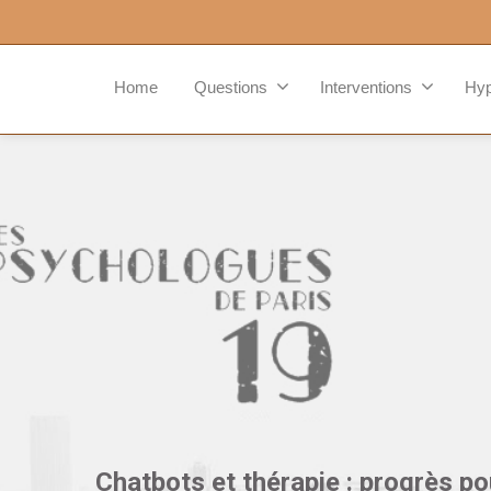
Home
Questions
Interventions
Hy
Chatbots et thérapie : progrès po