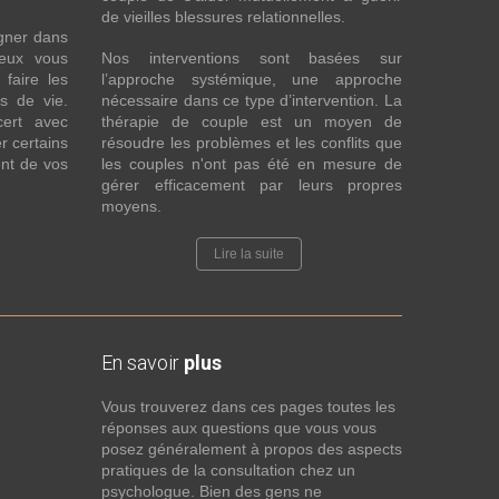
de vieilles blessures relationnelles.
gner dans
eux vous
Nos interventions sont basées sur
faire les
l’approche systémique, une approche
fs de vie.
nécessaire dans ce type d’intervention. La
cert avec
thérapie de couple est un moyen de
r certains
résoudre les problèmes et les conflits que
nt de vos
les couples n'ont pas été en mesure de
gérer efficacement par leurs propres
moyens.
Lire la suite
En savoir
plus
Vous trouverez dans ces pages toutes les
réponses aux questions que vous vous
posez généralement à propos des aspects
pratiques de la consultation chez un
psychologue. Bien des gens ne