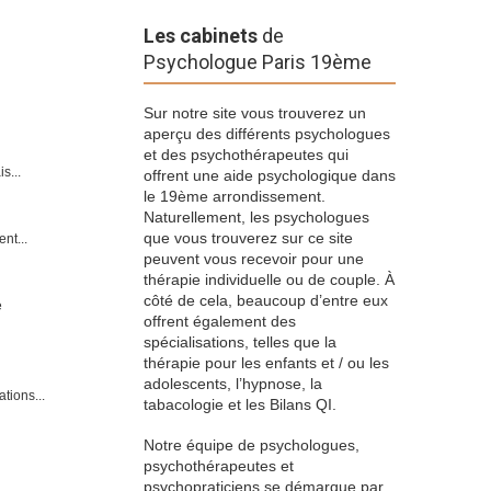
Les cabinets
de
Psychologue Paris 19ème
Sur notre site vous trouverez un
aperçu des différents psychologues
et des psychothérapeutes qui
s...
offrent une aide psychologique dans
le 19ème arrondissement.
Naturellement, les psychologues
que vous trouverez sur ce site
nt...
peuvent vous recevoir pour une
thérapie individuelle ou de couple. À
côté de cela, beaucoup d’entre eux
e
offrent également des
spécialisations, telles que la
thérapie pour les enfants et / ou les
adolescents, l’hypnose, la
tions...
tabacologie et les Bilans QI.
Notre équipe de psychologues,
psychothérapeutes et
psychopraticiens se démarque par