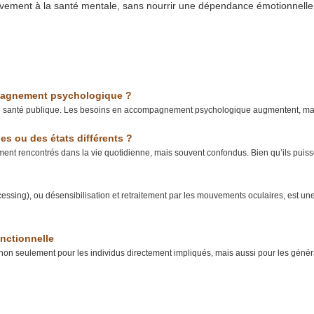
itivement à la santé mentale, sans nourrir une dépendance émotionnelle
ompagnement psychologique ?
 de santé publique. Les besoins en accompagnement psychologique augmentent, mai
es ou des états différents ?
ment rencontrés dans la vie quotidienne, mais souvent confondus. Bien qu’ils puisse
sing), ou désensibilisation et retraitement par les mouvements oculaires, est un
onctionnelle
 non seulement pour les individus directement impliqués, mais aussi pour les généra