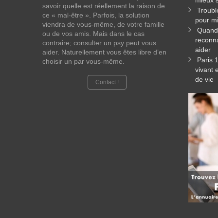
mieux s
savoir quelle est réellement la raison de
Troubl
ce « mal-être ». Parfois, la solution
pour mi
viendra de vous-même, de votre famille
Quand 
ou de vos amis. Mais dans le cas
reconna
contraire; consulter un psy peut vous
aider
aider. Naturellement vous êtes libre d’en
Paris 
choisir un par vous-même.
vivant 
de vie
Contact !