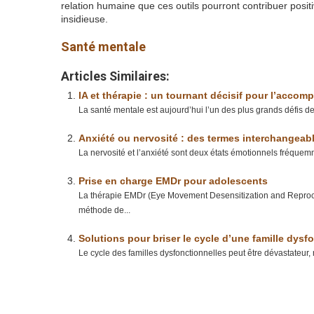
relation humaine que ces outils pourront contribuer pos
insidieuse.
Santé mentale
Articles Similaires:
IA et thérapie : un tournant décisif pour l’acc
La santé mentale est aujourd’hui l’un des plus grands défis
Anxiété ou nervosité : des termes interchangeabl
La nervosité et l’anxiété sont deux états émotionnels fréquem
Prise en charge EMDr pour adolescents
La thérapie EMDr (Eye Movement Desensitization and Reproces
méthode de...
Solutions pour briser le cycle d’une famille dysf
Le cycle des familles dysfonctionnelles peut être dévastateur,